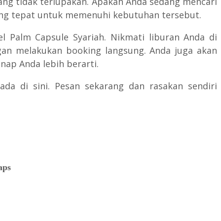
ang tidak terlupakan. Apakah Anda sedang mencari
yang tepat untuk memenuhi kebutuhan tersebut.
l Palm Capsule Syariah. Nikmati liburan Anda di
an melakukan booking langsung. Anda juga akan
ap Anda lebih berarti.
da di sini. Pesan sekarang dan rasakan sendiri
aps