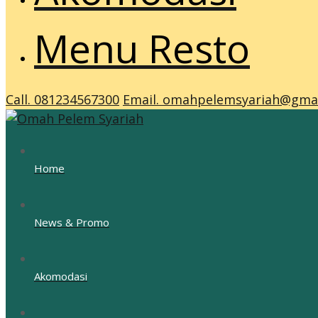
Menu Resto
Call. 081234567300
Email. omahpelemsyariah@gma
Home
News & Promo
Akomodasi