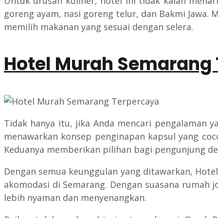
Untuk urusan kuliner, hotel ini tidak kalah mena
goreng ayam, nasi goreng telur, dan Bakmi Jawa. 
memilih makanan yang sesuai dengan selera.
Hotel Murah Semarang 
Tidak hanya itu, jika Anda mencari pengalaman y
menawarkan konsep penginapan kapsul yang cocok
Keduanya memberikan pilihan bagi pengunjung de
Dengan semua keunggulan yang ditawarkan, Hotel 
akomodasi di Semarang. Dengan suasana rumah joglo
lebih nyaman dan menyenangkan.