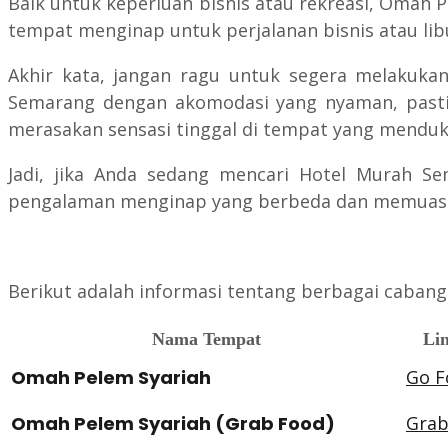
Baik untuk keperluan bisnis atau rekreasi, Omah
tempat menginap untuk perjalanan bisnis atau li
Akhir kata, jangan ragu untuk segera melakukan
Semarang dengan akomodasi yang nyaman, pasti
merasakan sensasi tinggal di tempat yang menduk
Jadi, jika Anda sedang mencari Hotel Murah Se
pengalaman menginap yang berbeda dan memuas
Berikut adalah informasi tentang berbagai cabang
Nama Tempat
Lin
Omah Pelem Syariah
Go F
Omah Pelem Syariah (Grab Food)
Grab