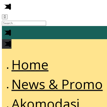
Home
News & Promo
Akomodasi