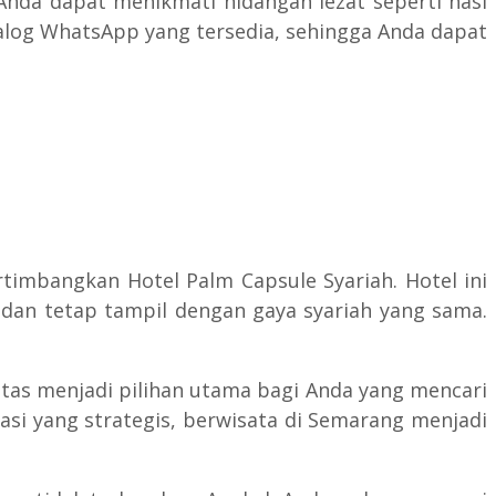
 Anda dapat menikmati hidangan lezat seperti nasi
talog WhatsApp yang tersedia, sehingga Anda dapat
timbangkan Hotel Palm Capsule Syariah. Hotel ini
dan tetap tampil dengan gaya syariah yang sama.
tas menjadi pilihan utama bagi Anda yang mencari
kasi yang strategis, berwisata di Semarang menjadi