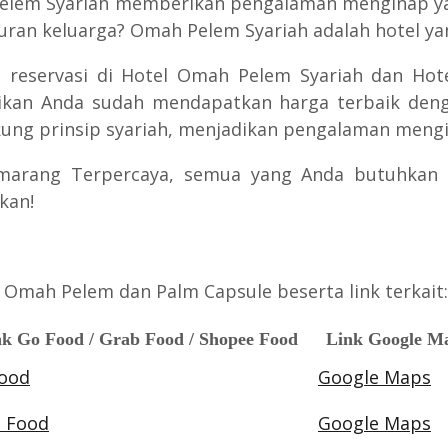
 Pelem Syariah memberikan pengalaman menginap y
buran keluarga? Omah Pelem Syariah adalah hotel 
 reservasi di Hotel Omah Pelem Syariah dan Hote
kan Anda sudah mendapatkan harga terbaik deng
ung prinsip syariah, menjadikan pengalaman mengin
marang Terpercaya, semua yang Anda butuhkan a
kan!
 Omah Pelem dan Palm Capsule beserta link terkait:
k Go Food / Grab Food / Shopee Food
Link Google M
ood
Google Maps
 Food
Google Maps