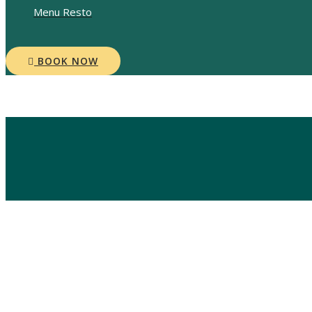
Menu Resto
BOOK NOW
Blog