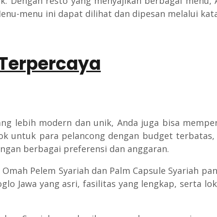
rik. Dengan resto yang menyajikan berbagai menu,
Menu-menu ini dapat dilihat dan dipesan melalui ka
Terpercaya
ang lebih modern dan unik, Anda juga bisa memper
 untuk para pelancong dengan budget terbatas, 
ngan berbagai preferensi dan anggaran.
Omah Pelem Syariah dan Palm Capsule Syariah pan
 Jawa yang asri, fasilitas yang lengkap, serta lo