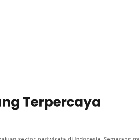
ang Terpercaya
juan sektor pariwisata di Indonesia, Semarang mu