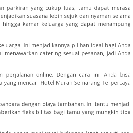
gan parkiran yang cukup luas, tamu dapat merasa
njadikan suasana lebih sejuk dan nyaman selama
ar hingga kamar keluarga yang dapat menampung
rga. Ini menjadikannya pilihan ideal bagi Anda
i menawarkan catering sesuai pesanan, jadi Anda
n perjalanan online. Dengan cara ini, Anda bisa
aja yang mencari Hotel Murah Semarang Terpercaya
bandara dengan biaya tambahan. Ini tentu menjadi
berikan fleksibilitas bagi tamu yang mungkin tiba