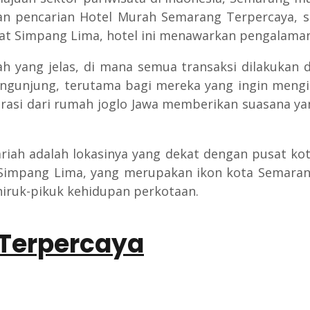
n pencarian Hotel Murah Semarang Terpercaya, sa
ekat Simpang Lima, hotel ini menawarkan pengalam
h yang jelas, di mana semua transaksi dilakukan d
unjung, terutama bagi mereka yang ingin mengin
nspirasi dari rumah joglo Jawa memberikan suasana
riah adalah lokasinya yang dekat dengan pusat kot
pang Lima, yang merupakan ikon kota Semarang. Sel
hiruk-pikuk kehidupan perkotaan.
Terpercaya