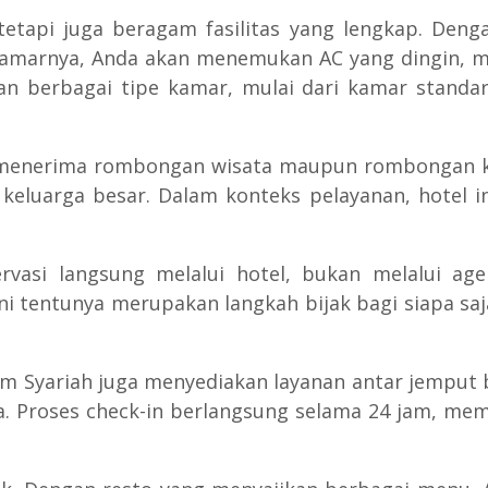
etapi juga beragam fasilitas yang lengkap. Den
amarnya, Anda akan menemukan AC yang dingin, me
n berbagai tipe kamar, mulai dari kamar stand
nerima rombongan wisata maupun rombongan kelua
eluarga besar. Dalam konteks pelayanan, hotel in
vasi langsung melalui hotel, bukan melalui age
i tentunya merupakan langkah bijak bagi siapa s
m Syariah juga menyediakan layanan antar jemput 
a. Proses check-in berlangsung selama 24 jam, mem