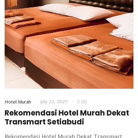
July 22, 2025
(0)
Hotel Murah
Rekomendasi Hotel Murah Dekat
Transmart Setiabudi
Rekomendasi Hotel Murah Dekat Transmart