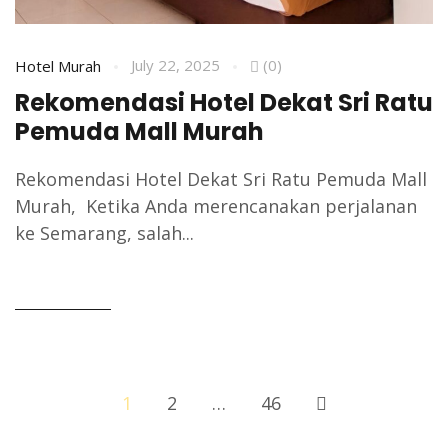
July 22, 2025
(0)
Hotel Murah
Rekomendasi Hotel Dekat Sri Ratu
Pemuda Mall Murah
Rekomendasi Hotel Dekat Sri Ratu Pemuda Mall
Murah, Ketika Anda merencanakan perjalanan
ke Semarang, salah...
READ MORE
1
2
…
46