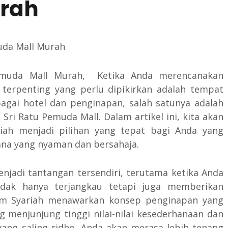
rah
emuda Mall Murah, Ketika Anda merencanakan
 terpenting yang perlu dipikirkan adalah tempat
agai hotel dan penginapan, salah satunya adalah
Sri Ratu Pemuda Mall. Dalam artikel ini, kita akan
h menjadi pilihan yang tepat bagi Anda yang
na yang nyaman dan bersahaja.
enjadi tantangan tersendiri, terutama ketika Anda
dak hanya terjangkau tetapi juga memberikan
m Syariah menawarkan konsep penginapan yang
 menjunjung tinggi nilai-nilai kesederhanaan dan
ang saling ridho, Anda akan merasa lebih tenang