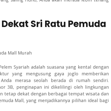
 Dekat Sri Ratu Pemuda
Pelem Syariah adalah suasana yang kental dengan
itektur yang mengusung gaya joglo memberikan
Anda merasa seolah berada di rumah sendiri.
r 3B, penginapan ini dikelilingi oleh lingkungan
mun tetap dekat dengan berbagai tempat wisata dan
emuda Mall, yang menjadikannya pilihan ideal bagi