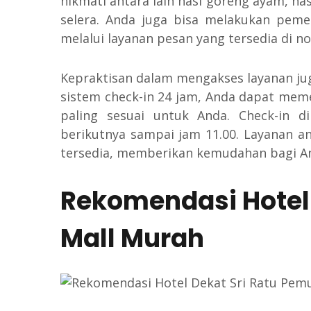
nikmati antara lain nasi goreng ayam, n
selera. Anda juga bisa melakukan pem
melalui layanan pesan yang tersedia di 
Kepraktisan dalam mengakses layanan ju
sistem check-in 24 jam, Anda dapat me
paling sesuai untuk Anda. Check-in d
berikutnya sampai jam 11.00. Layanan 
tersedia, memberikan kemudahan bagi And
Rekomendasi Hotel
Mall Murah