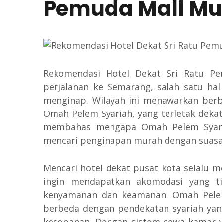
Pemuda Mall Mu
Rekomendasi Hotel Dekat Sri Ratu P
perjalanan ke Semarang, salah satu hal
menginap. Wilayah ini menawarkan berb
Omah Pelem Syariah, yang terletak dekat 
membahas mengapa Omah Pelem Syaria
mencari penginapan murah dengan suasa
Mencari hotel dekat pusat kota selalu m
ingin mendapatkan akomodasi yang ti
kenyamanan dan keamanan. Omah Pele
berbeda dengan pendekatan syariah yang
kesopanan. Dengan sistem sewa kamar y