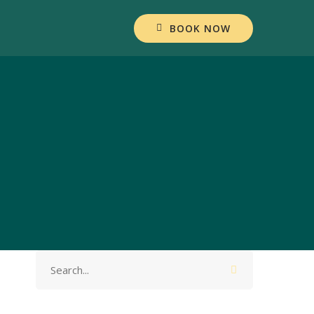
BOOK NOW
Search
for: