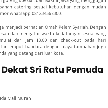
asi goreng spesial, dan Bakmi Jawa yang menggugah
esanan catering sesuai kebutuhan dengan mudah
nomor whatsapp 081234567300.
ga menjadi perhatian Omah Pelem Syariah. Dengan
mesan dan mengatur waktu kedatangan sesuai yang
imulai dari jam 13.00 dan check-out pada hari
antar jemput bandara dengan biaya tambahan juga
a yang datang dari luar kota.
 Dekat Sri Ratu Pemuda