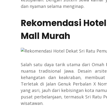
dan nyaman selama menginap.
Rekomendasi Hotel
Mall Murah
Salah satu daya tarik utama dari Omah 
nuansa tradisional Jawa. Desain ars
kehangatan dan keakraban, membuat 
Terletak di Jalan Genuk Perbalan X Nomo
yang asri, jauh dari kebisingan kota na
pusat perbelanjaan, termasuk Sri Ratu P
wisatawan.