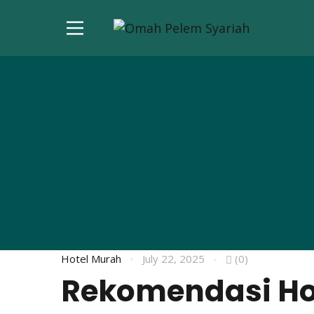
Hotel Murah
July 22, 2025
(0)
Rekomendasi Hot