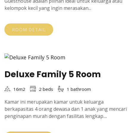
Guesthouse adalah pilihan ideal untuk keluarga atau
kelompok kecil yang ingin merasakan...
ROOM DETAIL
Deluxe Family 5 Room
16m2
2 beds
1 bathroom
Kamar ini merupakan kamar untuk keluarga
berkapasitas 4 orang dewasa dan 1 anak yang mencari
penginapan murah dengan fasilitas lengkap....