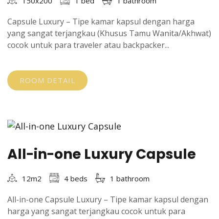
150x200
1 bed
1 bathroom
Capsule Luxury – Tipe kamar kapsul dengan harga
yang sangat terjangkau (Khusus Tamu Wanita/Akhwat)
cocok untuk para traveler atau backpacker...
ROOM DETAIL
All-in-one Luxury Capsule
12m2
4 beds
1 bathroom
All-in-one Capsule Luxury – Tipe kamar kapsul dengan
harga yang sangat terjangkau cocok untuk para