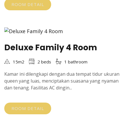
ROOM DETAIL
Deluxe Family 4 Room
15m2
2 beds
1 bathroom
Kamar ini dilengkapi dengan dua tempat tidur ukuran
queen yang luas, menciptakan suasana yang nyaman
dan tenang. Fasilitas AC dingin...
ROOM DETAIL