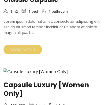
9m2
1 bed
1 bathroom
Lorem ipsum dolor sit amet, consectetur adipiscing elit,
sed do eiusmod tempor incididunt ut labore et dolore
magna aliqua. Ut...
ROOM DETAIL
Capsule Luxury [Women
Only]