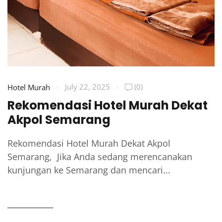
July 22, 2025
(0)
Hotel Murah
Rekomendasi Hotel Murah Dekat
Akpol Semarang
Rekomendasi Hotel Murah Dekat Akpol
Semarang, Jika Anda sedang merencanakan
kunjungan ke Semarang dan mencari...
READ MORE