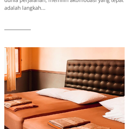
dunia perjalanan, memilih akomodasi yang tepat
adalah langkah...
READ MORE