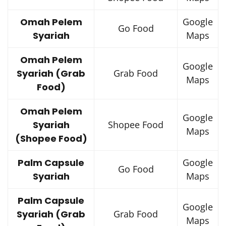
Omah Pelem
Google
Go Food
Syariah
Maps
Omah Pelem
Google
Syariah (Grab
Grab Food
Maps
Food)
Omah Pelem
Google
Syariah
Shopee Food
Maps
(Shopee Food)
Palm Capsule
Google
Go Food
Syariah
Maps
Palm Capsule
Google
Syariah (Grab
Grab Food
Maps