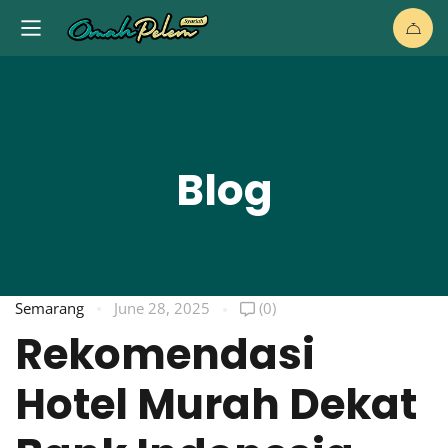
Blog
Semarang
June 28, 2025
(0)
Rekomendasi
Hotel Murah Dekat