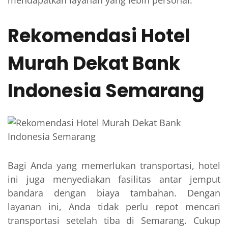
mendapatkan layanan yang lebih personal.
Rekomendasi Hotel
Murah Dekat Bank
Indonesia Semarang
Bagi Anda yang memerlukan transportasi, hotel
ini juga menyediakan fasilitas antar jemput
bandara dengan biaya tambahan. Dengan
layanan ini, Anda tidak perlu repot mencari
transportasi setelah tiba di Semarang. Cukup