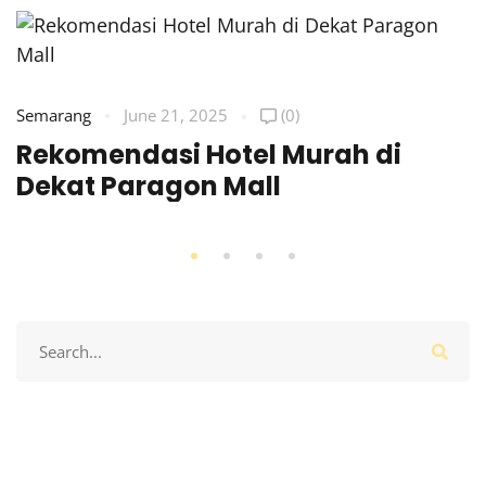
Semarang
June 21, 2025
(0)
Rekomendasi Hotel Murah di
Dekat Paragon Mall
Search
for: