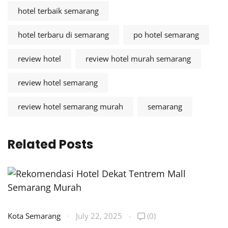
hotel terbaik semarang
hotel terbaru di semarang
po hotel semarang
review hotel
review hotel murah semarang
review hotel semarang
review hotel semarang murah
semarang
Related Posts
K
Kota Semarang
July 22, 2025
(0)
R