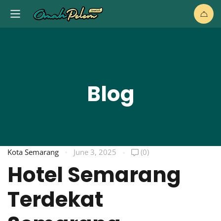
Blog
Kota Semarang
June 3, 2025
(0)
Hotel Semarang
Terdekat
i