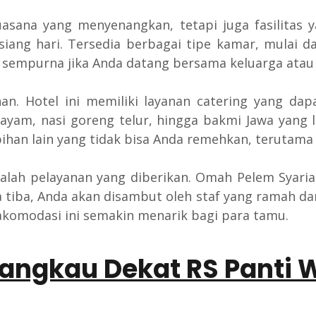
sana yang menyenangkan, tetapi juga fasilitas
ang hari. Tersedia berbagai tipe kamar, mulai d
g sempurna jika Anda datang bersama keluarga ata
an. Hotel ini memiliki layanan catering yang da
ayam, nasi goreng telur, hingga bakmi Jawa yang
han lain yang tidak bisa Anda remehkan, terutama j
dalah pelayanan yang diberikan. Omah Pelem Syari
 tiba, Anda akan disambut oleh staf yang ramah d
akomodasi ini semakin menarik bagi para tamu.
angkau Dekat RS Panti 