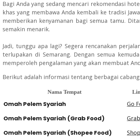
Bagi Anda yang sedang mencari rekomendasi hotel 
khas yang membawa Anda kembali ke tradisi Jawa, 
memberikan kenyamanan bagi semua tamu. Ditamb
semakin menarik.
Jadi, tunggu apa lagi? Segera rencanakan perja
terlupakan di Semarang. Dengan semua kemudah
memperoleh pengalaman yang akan membuat Anda 
Berikut adalah informasi tentang berbagai cabang
Nama Tempat
Lin
Omah Pelem Syariah
Go F
Omah Pelem Syariah (Grab Food)
Grab
Omah Pelem Syariah (Shopee Food)
Shop