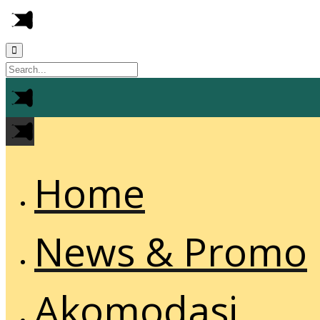
Home
News & Promo
Akomodasi