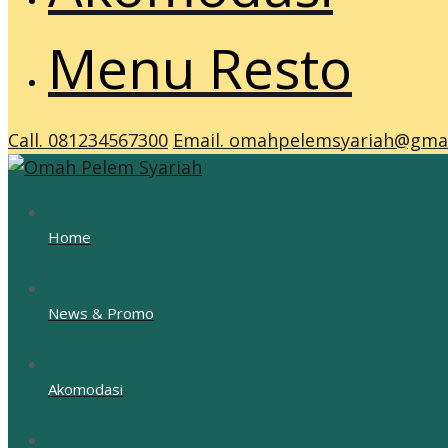
Menu Resto
Call. 081234567300
Email. omahpelemsyariah@gma
Home
News & Promo
Akomodasi