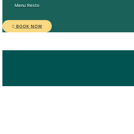
Menu Resto
BOOK NOW
Blog