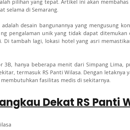
ah pilihan yang tepat. Artikel ini akan membahas 
at selama di Semarang.
h adalah desain bangunannya yang mengusung kons
ng pengalaman unik yang tidak dapat ditemukan d
. Di tambah lagi, lokasi hotel yang asri memasti
mor 3B, hanya beberapa menit dari Simpang Lima, p
tar, termasuk RS Panti Wilasa. Dengan letaknya y
membutuhkan fasilitas medis di sekitarnya.
angkau Dekat RS Panti 