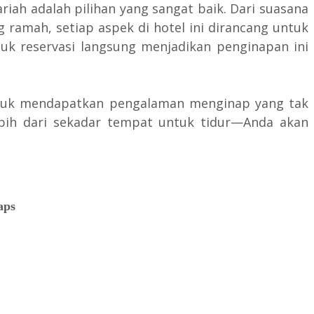
iah adalah pilihan yang sangat baik. Dari suasana
 ramah, setiap aspek di hotel ini dirancang untuk
k reservasi langsung menjadikan penginapan ini
 untuk mendapatkan pengalaman menginap yang tak
bih dari sekadar tempat untuk tidur—Anda akan
aps