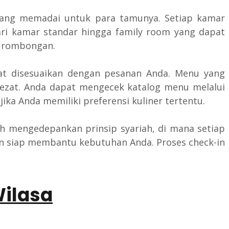
 yang memadai untuk para tamunya. Setiap kamar
ari kamar standar hingga family room yang dapat
u rombongan.
pat disesuaikan dengan pesanan Anda. Menu yang
 lezat. Anda dapat mengecek katalog menu melalui
ika Anda memiliki preferensi kuliner tertentu.
ah mengedepankan prinsip syariah, di mana setiap
an siap membantu kebutuhan Anda. Proses check-in
Wilasa