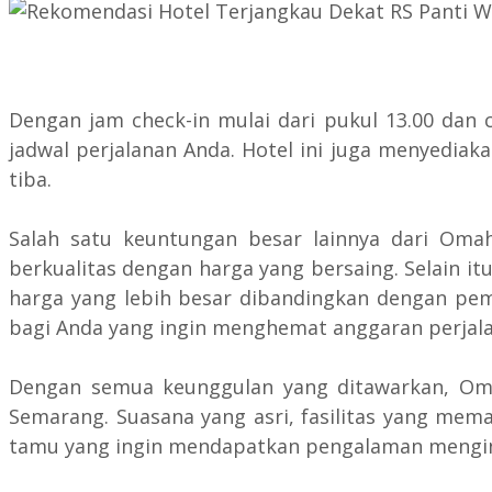
Dengan jam check-in mulai dari pukul 13.00 dan c
jadwal perjalanan Anda. Hotel ini juga menyedia
tiba.
Salah satu keuntungan besar lainnya dari Oma
berkualitas dengan harga yang bersaing. Selain i
harga yang lebih besar dibandingkan dengan pem
bagi Anda yang ingin menghemat anggaran perjal
Dengan semua keunggulan yang ditawarkan, Oma
Semarang. Suasana yang asri, fasilitas yang me
tamu yang ingin mendapatkan pengalaman mengi