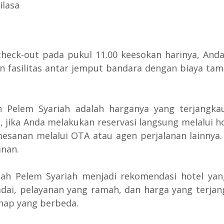
heck-out pada pukul 11.00 keesokan harinya, Anda
kan fasilitas antar jemput bandara dengan biaya t
h Pelem Syariah adalah harganya yang terjang
tu, jika Anda melakukan reservasi langsung melal
esanan melalui OTA atau agen perjalanan lainnya
anan.
h Pelem Syariah menjadi rekomendasi hotel yang
madai, pelayanan yang ramah, dan harga yang terj
nap yang berbeda.