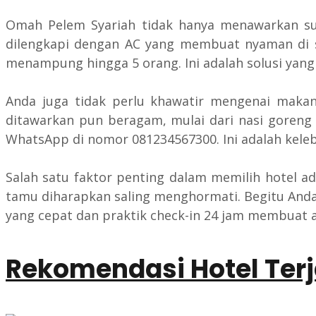
Omah Pelem Syariah tidak hanya menawarkan sua
dilengkapi dengan AC yang membuat nyaman di si
menampung hingga 5 orang. Ini adalah solusi yan
Anda juga tidak perlu khawatir mengenai makan
ditawarkan pun beragam, mulai dari nasi goreng 
WhatsApp di nomor 081234567300. Ini adalah kelebi
Salah satu faktor penting dalam memilih hotel a
tamu diharapkan saling menghormati. Begitu Anda
yang cepat dan praktik check-in 24 jam membuat 
Rekomendasi Hotel Terj