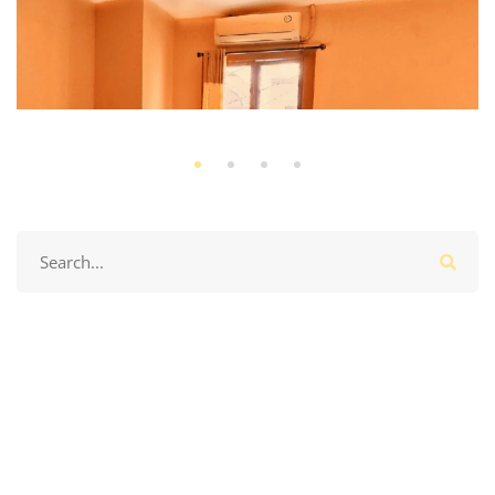
Search
for:
Kota Semarang
July 22, 2025
(0)