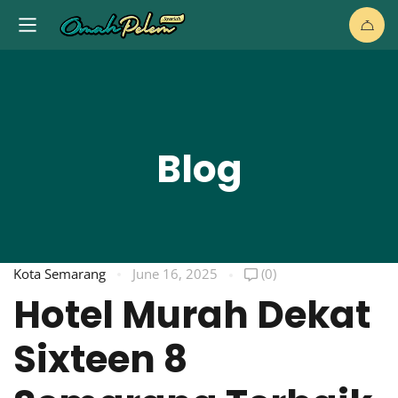
Blog
Kota Semarang
June 16, 2025
(0)
Hotel Murah Dekat
Sixteen 8