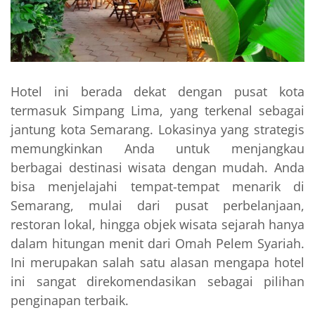
Hotel ini berada dekat dengan pusat kota
termasuk Simpang Lima, yang terkenal sebagai
jantung kota Semarang. Lokasinya yang strategis
memungkinkan Anda untuk menjangkau
berbagai destinasi wisata dengan mudah. Anda
bisa menjelajahi tempat-tempat menarik di
Semarang, mulai dari pusat perbelanjaan,
restoran lokal, hingga objek wisata sejarah hanya
dalam hitungan menit dari Omah Pelem Syariah.
Ini merupakan salah satu alasan mengapa hotel
ini sangat direkomendasikan sebagai pilihan
penginapan terbaik.