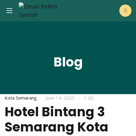
Blog
Kota Semarang
June 14, 2025
(0)
Hotel Bintang 3
Semarang Kota
i