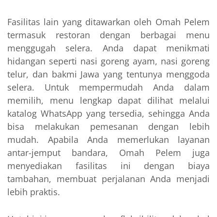
Fasilitas lain yang ditawarkan oleh Omah Pelem
termasuk restoran dengan berbagai menu
menggugah selera. Anda dapat menikmati
hidangan seperti nasi goreng ayam, nasi goreng
telur, dan bakmi Jawa yang tentunya menggoda
selera. Untuk mempermudah Anda dalam
memilih, menu lengkap dapat dilihat melalui
katalog WhatsApp yang tersedia, sehingga Anda
bisa melakukan pemesanan dengan lebih
mudah. Apabila Anda memerlukan layanan
antar-jemput bandara, Omah Pelem juga
menyediakan fasilitas ini dengan biaya
tambahan, membuat perjalanan Anda menjadi
lebih praktis.