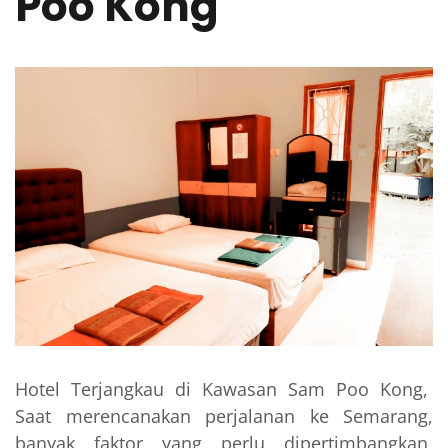
Poo Kong
Hotel Terjangkau di Kawasan Sam Poo Kong,
Saat merencanakan perjalanan ke Semarang,
banyak faktor yang perlu dipertimbangkan,