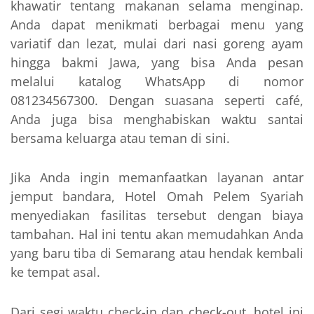
khawatir tentang makanan selama menginap.
Anda dapat menikmati berbagai menu yang
variatif dan lezat, mulai dari nasi goreng ayam
hingga bakmi Jawa, yang bisa Anda pesan
melalui katalog WhatsApp di nomor
081234567300. Dengan suasana seperti café,
Anda juga bisa menghabiskan waktu santai
bersama keluarga atau teman di sini.
Jika Anda ingin memanfaatkan layanan antar
jemput bandara, Hotel Omah Pelem Syariah
menyediakan fasilitas tersebut dengan biaya
tambahan. Hal ini tentu akan memudahkan Anda
yang baru tiba di Semarang atau hendak kembali
ke tempat asal.
Dari segi waktu check-in dan check-out, hotel ini