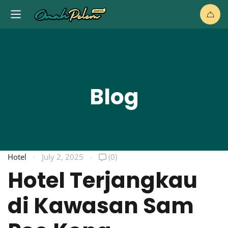
Blog
Hotel
July 2, 2025
(0)
Hotel Terjangkau
di Kawasan Sam