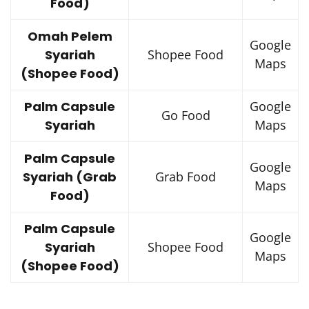
Food)
Omah Pelem
Google
Syariah
Shopee Food
Maps
(Shopee Food)
Palm Capsule
Google
Go Food
Syariah
Maps
Palm Capsule
Google
Syariah (Grab
Grab Food
Maps
Food)
Palm Capsule
Google
Syariah
Shopee Food
Maps
(Shopee Food)