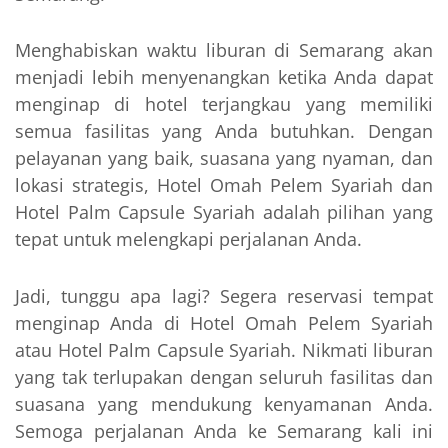
Menghabiskan waktu liburan di Semarang akan
menjadi lebih menyenangkan ketika Anda dapat
menginap di hotel terjangkau yang memiliki
semua fasilitas yang Anda butuhkan. Dengan
pelayanan yang baik, suasana yang nyaman, dan
lokasi strategis, Hotel Omah Pelem Syariah dan
Hotel Palm Capsule Syariah adalah pilihan yang
tepat untuk melengkapi perjalanan Anda.
Jadi, tunggu apa lagi? Segera reservasi tempat
menginap Anda di Hotel Omah Pelem Syariah
atau Hotel Palm Capsule Syariah. Nikmati liburan
yang tak terlupakan dengan seluruh fasilitas dan
suasana yang mendukung kenyamanan Anda.
Semoga perjalanan Anda ke Semarang kali ini