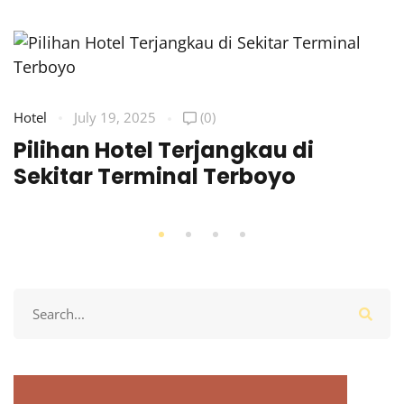
Hotel
July 19, 2025
(0)
Pilihan Hotel Terjangkau di
Sekitar Terminal Terboyo
Search
for: