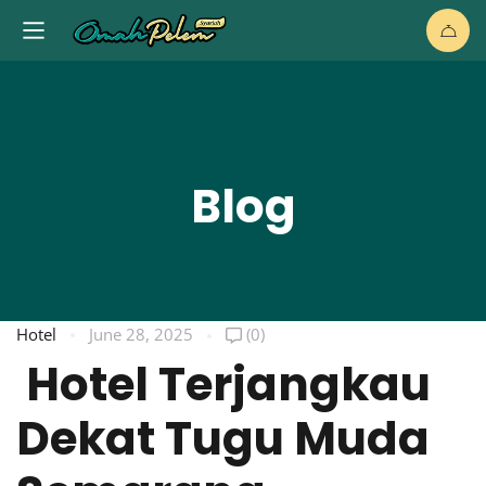
Blog
Hotel
June 28, 2025
(0)
Hotel Terjangkau
Dekat Tugu Muda