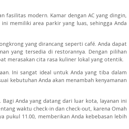
n fasilitas modern. Kamar dengan AC yang dingin,
 ini memiliki area parkir yang luas, sehingga Anda
ongkrong yang dirancang seperti café. Anda dapat
n yang tersedia di restorannya. Dengan pilihan
 merasakan cita rasa kuliner lokal yang otentik.
an. Ini sangat ideal untuk Anda yang tiba dalam
esuai kebutuhan Anda akan menambah kenyamanan
Bagi Anda yang datang dari luar kota, layanan ini
tentang waktu check-in dan check-out, karena Omah
tnya pukul 11.00, memberikan Anda kebebasan lebih