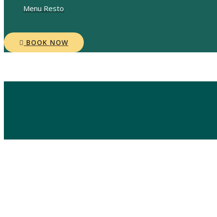
Menu Resto
BOOK NOW
Blog