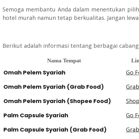
Semoga membantu Anda dalam menentukan pilihan
hotel murah namun tetap berkualitas. Jangan le
Berikut adalah informasi tentang berbagai cabang
Nama Tempat
Lin
Omah Pelem Syariah
Go F
Omah Pelem Syariah (Grab Food)
Grab
Omah Pelem Syariah (Shopee Food)
Shop
Palm Capsule Syariah
Go F
Palm Capsule Syariah (Grab Food)
Grab