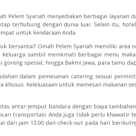
ah Pelem Syariah menyediakan berbagai layanan da
tap terhubung dengan dunia luar. Selain itu, hotel
empat untuk kendaraan Anda.
k bersantai? Omah Pelem Syariah memiliki area n
eluarga sambil menikmati berbagai menu makana
goreng spesial, hingga Bakmi Jawa, para tamu dapat
udahan dalam pemesanan catering sesuai perminta
ra khusus. Keleluasaan untuk memesan makanan s
itas antar-jemput bandara dengan biaya tambahan. 
ri transportasi. Anda juga tidak perlu khawatir 
ulai dari jam 13.00 dan check-out pada hari beriku