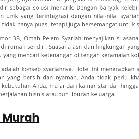
dir sebagai solusi menarik. Dengan banyak kelebi
 unik yang terintegrasi dengan nilai-nilai syari
tidak hanya puas, tetapi juga bersemangat untuk s
Nomor 3B, Omah Pelem Syariah menyajikan suasana
rumah sendiri. Suasana asri dan lingkungan yang 
u yang mencari ketenangan di tengah keramaian kot
 adalah konsep syariahnya. Hotel ini menerapkan
an yang bersih dan nyaman, Anda tidak perlu khaw
n kebutuhan Anda, mulai dari kamar standar hing
erjalanan bisnis ataupun liburan keluarga.
g Murah