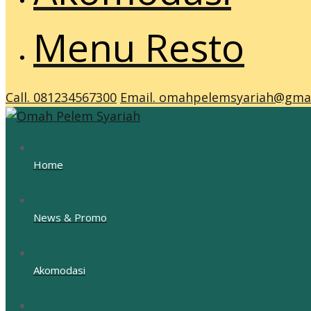
Menu Resto
Call. 081234567300
Email. omahpelemsyariah@gma
Home
News & Promo
Akomodasi