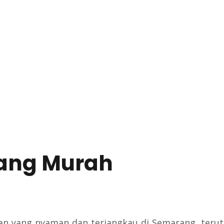
rang Murah
n yang nyaman dan terjangkau di Semarang, teru