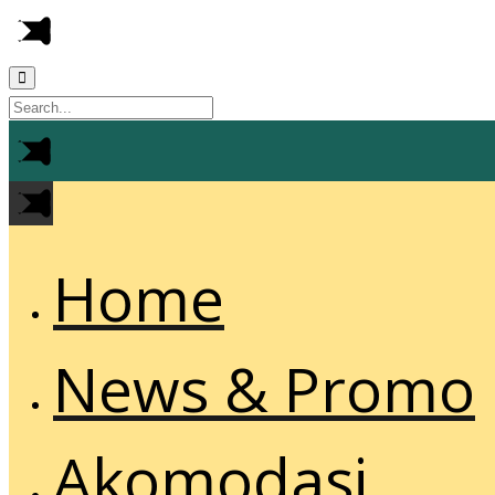
Home
News & Promo
Akomodasi