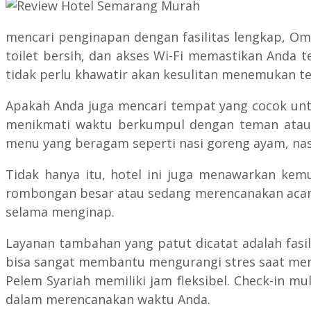
mencari penginapan dengan fasilitas lengkap, Om
toilet bersih, dan akses Wi-Fi memastikan Anda te
tidak perlu khawatir akan kesulitan menemukan t
Apakah Anda juga mencari tempat yang cocok untu
menikmati waktu berkumpul dengan teman atau k
menu yang beragam seperti nasi goreng ayam, nasi 
Tidak hanya itu, hotel ini juga menawarkan kem
rombongan besar atau sedang merencanakan aca
selama menginap.
Layanan tambahan yang patut dicatat adalah fasil
bisa sangat membantu mengurangi stres saat menca
Pelem Syariah memiliki jam fleksibel. Check-in m
dalam merencanakan waktu Anda.