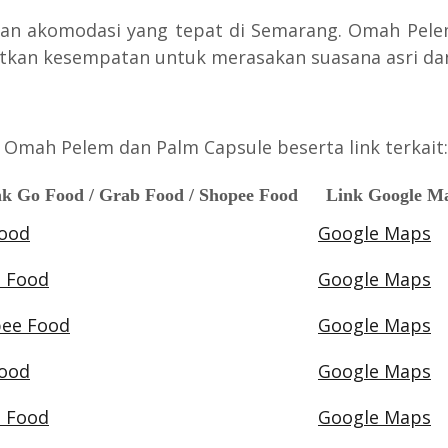
 akomodasi yang tepat di Semarang. Omah Pelem
watkan kesempatan untuk merasakan suasana asri d
 Omah Pelem dan Palm Capsule beserta link terkait:
k Go Food / Grab Food / Shopee Food
Link Google M
ood
Google Maps
 Food
Google Maps
ee Food
Google Maps
ood
Google Maps
 Food
Google Maps