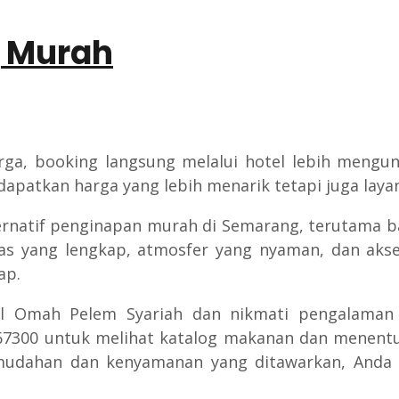
g Murah
rga, booking langsung melalui hotel lebih meng
dapatkan harga yang lebih menarik tetapi juga layan
natif penginapan murah di Semarang, terutama bag
litas yang lengkap, atmosfer yang nyaman, dan ak
ap.
otel Omah Pelem Syariah dan nikmati pengalaman
7300 untuk melihat katalog makanan dan menentu
udahan dan kenyamanan yang ditawarkan, Anda t