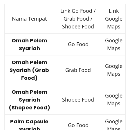
Link Go Food /
Link
Nama Tempat
Grab Food /
Google
Shopee Food
Maps
Omah Pelem
Google
Go Food
Syariah
Maps
Omah Pelem
Google
Syariah (Grab
Grab Food
Maps
Food)
Omah Pelem
Google
Syariah
Shopee Food
Maps
(Shopee Food)
Palm Capsule
Google
Go Food
Syariah
Maps