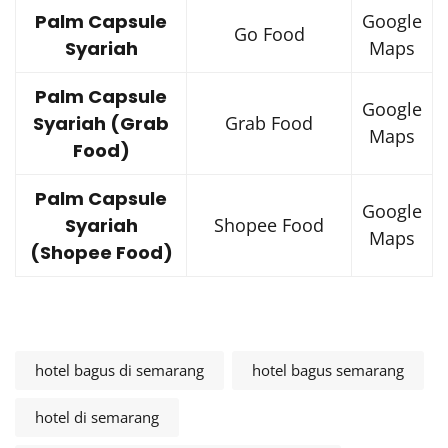
Palm Capsule
Google
Go Food
Syariah
Maps
Palm Capsule
Google
Syariah (Grab
Grab Food
Maps
Food)
Palm Capsule
Google
Syariah
Shopee Food
Maps
(Shopee Food)
hotel bagus di semarang
hotel bagus semarang
hotel di semarang