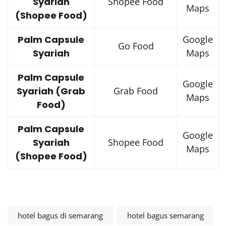
Syariah
Shopee Food
Maps
(Shopee Food)
Palm Capsule
Google
Go Food
Syariah
Maps
Palm Capsule
Google
Syariah (Grab
Grab Food
Maps
Food)
Palm Capsule
Google
Syariah
Shopee Food
Maps
(Shopee Food)
hotel bagus di semarang
hotel bagus semarang