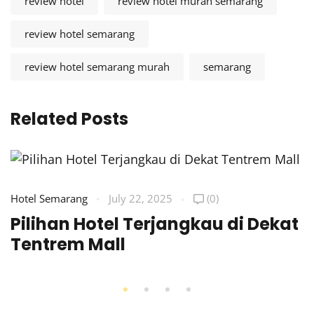
review hotel
review hotel murah semarang
review hotel semarang
review hotel semarang murah
semarang
Related Posts
Hotel Semarang
July 22, 2025
(0)
Pilihan Hotel Terjangkau di Dekat
Tentrem Mall