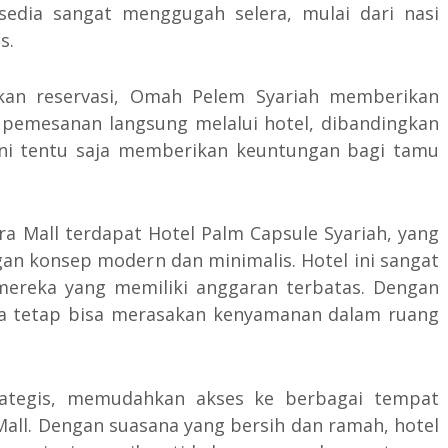
edia sangat menggugah selera, mulai dari nasi
s.
kan reservasi, Omah Pelem Syariah memberikan
 pemesanan langsung melalui hotel, dibandingkan
ini tentu saja memberikan keuntungan bagi tamu
ra Mall terdapat Hotel Palm Capsule Syariah, yang
 konsep modern dan minimalis. Hotel ini sangat
ereka yang memiliki anggaran terbatas. Dengan
nda tetap bisa merasakan kenyamanan dalam ruang
trategis, memudahkan akses ke berbagai tempat
all. Dengan suasana yang bersih dan ramah, hotel