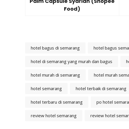
Palm Capsule Syariah (Shopee
Food)
hotel bagus di semarang
hotel bagus sem
hotel di semarang yang murah dan bagus
h
hotel murah di semarang
hotel murah sem
hotel semarang
hotel terbaik di semarang
hotel terbaru di semarang
po hotel semar
review hotel semarang
review hotel sema