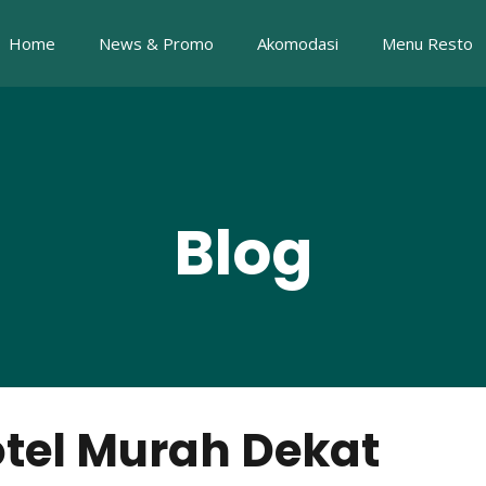
Home
News & Promo
Akomodasi
Menu Resto
Blog
tel Murah Dekat