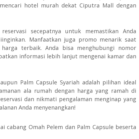
 mencari hotel murah dekat Ciputra Mall dengan
n reservasi secepatnya untuk memastikan Anda
inginkan. Manfaatkan juga promo menarik saat
 harga terbaik. Anda bisa menghubungi nomor
atkan informasi lebih lanjut mengenai kamar dan
aupun Palm Capsule Syariah adalah pilihan ideal
yamanan ala rumah dengan harga yang ramah di
reservasi dan nikmati pengalaman menginap yang
jalanan Anda menyenangkan!
agai cabang Omah Pelem dan Palm Capsule beserta