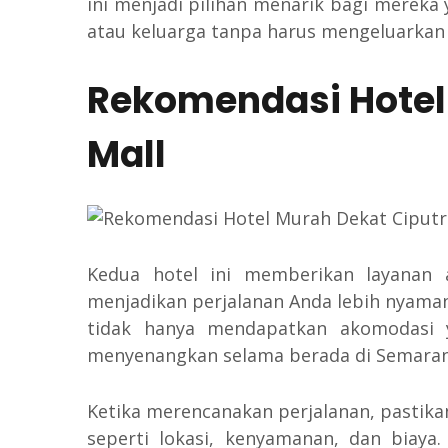
ini menjadi pilihan menarik bagi merek
atau keluarga tanpa harus mengeluarkan 
Rekomendasi Hotel
Mall
Kedua hotel ini memberikan layanan 
menjadikan perjalanan Anda lebih nyaman
tidak hanya mendapatkan akomodasi y
menyenangkan selama berada di Semaran
Ketika merencanakan perjalanan, pasti
seperti lokasi, kenyamanan, dan biaya