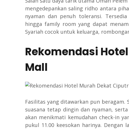
Salah satu daya tarik utama Omah Pelem a
mengedepankan saling ridho antara pih
nyaman dan penuh toleransi. Tersedia
hingga family room yang dapat mena
Syariah cocok untuk keluarga, rombongan 
Rekomendasi Hotel
Mall
Fasilitas yang ditawarkan pun beragam.
suasana tetap dingin dan nyaman, serta
akan menikmati kemudahan check-in yang
pukul 11.00 keesokan harinya. Dengan l