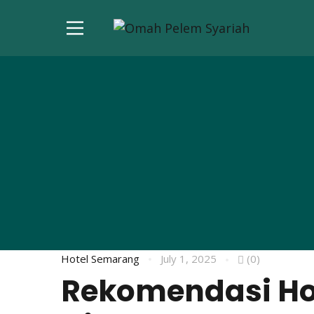
Hotel Semarang
July 1, 2025
(0)
Rekomendasi Ho