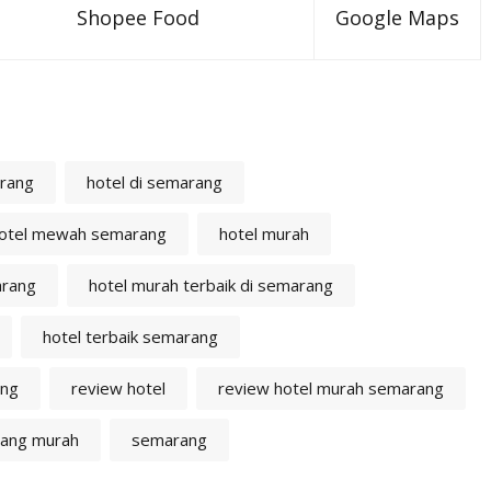
Shopee Food
Google Maps
arang
hotel di semarang
otel mewah semarang
hotel murah
arang
hotel murah terbaik di semarang
hotel terbaik semarang
ang
review hotel
review hotel murah semarang
rang murah
semarang