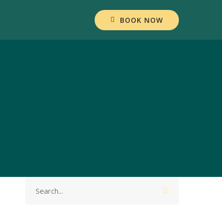
BOOK NOW
Search
for: