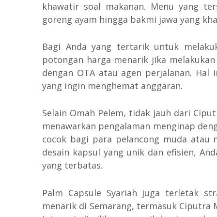
khawatir soal makanan. Menu yang ters
goreng ayam hingga bakmi jawa yang kha
Bagi Anda yang tertarik untuk melaku
potongan harga menarik jika melakukan
dengan OTA atau agen perjalanan. Hal 
yang ingin menghemat anggaran.
Selain Omah Pelem, tidak jauh dari Ciput
menawarkan pengalaman menginap dengan
cocok bagi para pelancong muda atau m
desain kapsul yang unik dan efisien, A
yang terbatas.
Palm Capsule Syariah juga terletak s
menarik di Semarang, termasuk Ciputra M