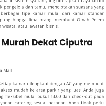
dalah sistem syariah yang diterapkan. Layanan ini
ak pengelola dan tamu, menciptakan suasana yang
 berbagai tipe kamar mulai dari kamar standar
mpung hingga lima orang, membuat Omah Pelem
wisata, atau lawatan bisnis.
 Murah Dekat Ciputra
 Setiap kamar dilengkapi dengan AC yang membuat
 akses mudah ke area parkir yang luas. Anda juga
 fleksibel mulai pukul 13.00 dan check-out pada
ayanan catering sesuai pesanan, Anda tidak perlu