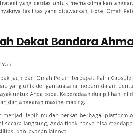
 strategi yang cerdas untuk memaksimalkan angga
yaknya fasilitas yang ditawarkan, Hotel Omah Pel
rah Dekat Bandara Ahma
tidak jauh dari Omah Pelem terdapat Palm Capsule
p yang unik dengan suasana modern dalam bentuk 
ayak untuk Anda coba. Keberadaan dua pilihan ini
han dan anggaran masing-masing.
an menjadi lebih mudah berkat berbagai platform on
l secara langsung, Anda tidak hanya bisa mendap
litas, dan layanan lainnya.