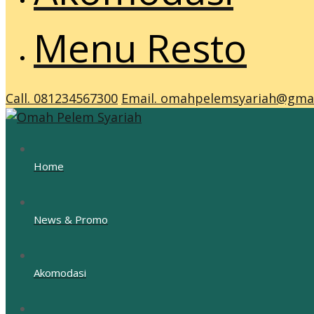
Menu Resto
Call. 081234567300
Email. omahpelemsyariah@gma
Home
News & Promo
Akomodasi