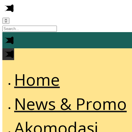
Home
News & Promo
Akomodasi