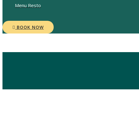
Menu Resto
BOOK NOW
Blog