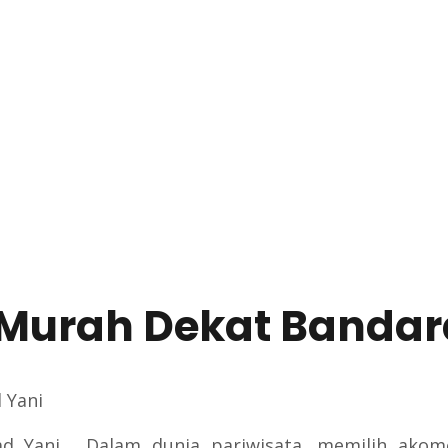
 Murah Dekat Banda
 Yani, Dalam dunia pariwisata, memilih akomo