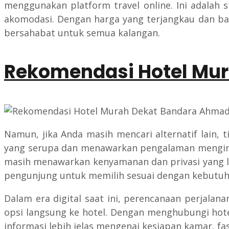
menggunakan platform travel online. Ini adalah
akomodasi. Dengan harga yang terjangkau dan ban
bersahabat untuk semua kalangan.
Rekomendasi Hotel Mu
Namun, jika Anda masih mencari alternatif lain, 
yang serupa dan menawarkan pengalaman mengina
masih menawarkan kenyamanan dan privasi yang l
pengunjung untuk memilih sesuai dengan kebutu
Dalam era digital saat ini, perencanaan perjalan
opsi langsung ke hotel. Dengan menghubungi hote
informasi lebih jelas mengenai kesiapan kamar, fasi