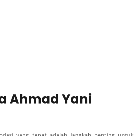
ra Ahmad Yani
dasi yang tepat adalah langkah penting untuk