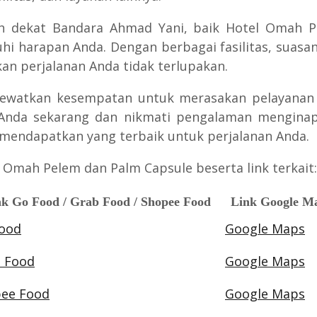
ah dekat Bandara Ahmad Yani, baik Hotel Omah 
arapan Anda. Dengan berbagai fasilitas, suasan
an perjalanan Anda tidak terlupakan.
lewatkan kesempatan untuk merasakan pelayanan
 Anda sekarang dan nikmati pengalaman menginap 
mendapatkan yang terbaik untuk perjalanan Anda.
 Omah Pelem dan Palm Capsule beserta link terkait:
k Go Food / Grab Food / Shopee Food
Link Google M
ood
Google Maps
 Food
Google Maps
ee Food
Google Maps