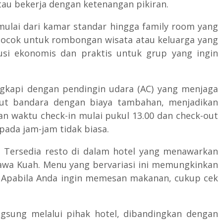
tau bekerja dengan ketenangan pikiran.
ulai dari kamar standar hingga family room yang
 cocok untuk rombongan wisata atau keluarga yang
usi ekonomis dan praktis untuk grup yang ingin
ngkapi dengan pendingin udara (AC) yang menjaga
put bandara dengan biaya tambahan, menjadikan
an waktu check-in mulai pukul 13.00 dan check-out
 pada jam-jam tidak biasa.
 Tersedia resto di dalam hotel yang menawarkan
Jawa Kuah. Menu yang bervariasi ini memungkinkan
l. Apabila Anda ingin memesan makanan, cukup cek
gsung melalui pihak hotel, dibandingkan dengan