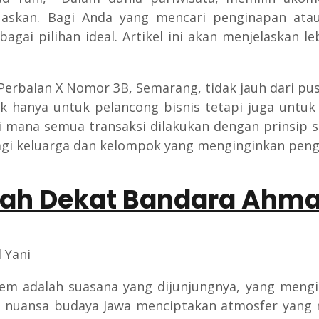
skan. Bagi Anda yang mencari penginapan ata
ai pilihan ideal. Artikel ini akan menjelaskan l
Perbalan X Nomor 3B, Semarang, tidak jauh dari pus
k hanya untuk pelancong bisnis tetapi juga untuk
i mana semua transaksi dilakukan dengan prinsip s
agi keluarga dan kelompok yang menginginkan peng
rah Dekat Bandara Ahma
em adalah suasana yang dijunjungnya, yang mengi
 nuansa budaya Jawa menciptakan atmosfer yang 