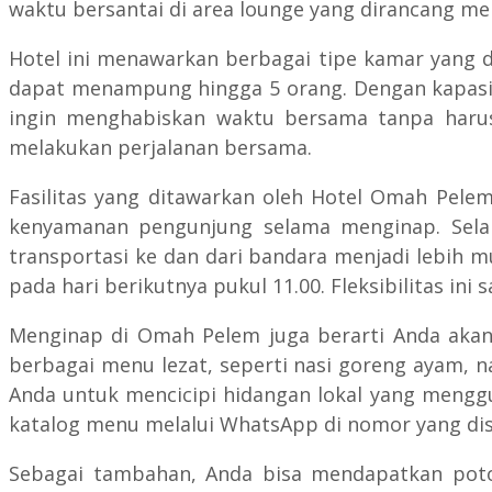
waktu bersantai di area lounge yang dirancang men
Hotel ini menawarkan berbagai tipe kamar yang 
dapat menampung hingga 5 orang. Dengan kapasita
ingin menghabiskan waktu bersama tanpa harus 
melakukan perjalanan bersama.
Fasilitas yang ditawarkan oleh Hotel Omah Pele
kenyamanan pengunjung selama menginap. Selai
transportasi ke dan dari bandara menjadi lebih m
pada hari berikutnya pukul 11.00. Fleksibilitas in
Menginap di Omah Pelem juga berarti Anda akan
berbagai menu lezat, seperti nasi goreng ayam, 
Anda untuk mencicipi hidangan lokal yang menggu
katalog menu melalui WhatsApp di nomor yang dis
Sebagai tambahan, Anda bisa mendapatkan poton