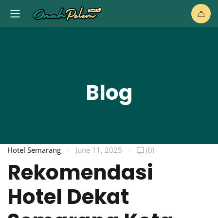
Blog
Hotel Semarang
June 11, 2025
(0)
Rekomendasi
Hotel Dekat