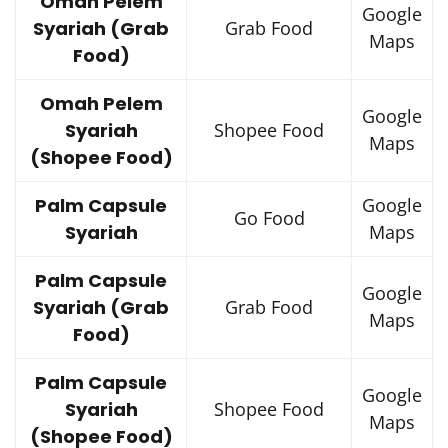
Omah Pelem
Google
Syariah (Grab
Grab Food
Maps
Food)
Omah Pelem
Google
Syariah
Shopee Food
Maps
(Shopee Food)
Palm Capsule
Google
Go Food
Syariah
Maps
Palm Capsule
Google
Syariah (Grab
Grab Food
Maps
Food)
Palm Capsule
Google
Syariah
Shopee Food
Maps
(Shopee Food)