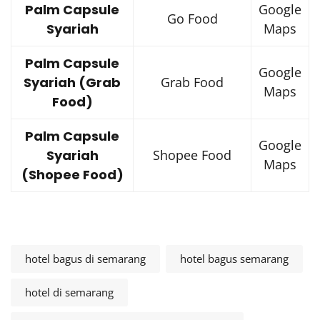
Palm Capsule
Google
Go Food
Syariah
Maps
Palm Capsule
Google
Syariah (Grab
Grab Food
Maps
Food)
Palm Capsule
Google
Syariah
Shopee Food
Maps
(Shopee Food)
hotel bagus di semarang
hotel bagus semarang
hotel di semarang