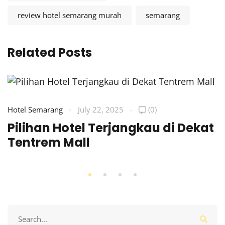
review hotel semarang murah
semarang
Related Posts
Hotel Semarang
July 22, 2025
(0)
Pilihan Hotel Terjangkau di Dekat
Tentrem Mall
Search
for: