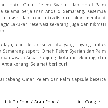
kan, Hotel Omah Pelem Syariah dan Hotel Palm
tia selama perjalanan Anda di Semarang. Kesemua
asana asri dan nuansa tradisional, akan membuat
lagi? Lakukan reservasi sekarang juga dan nikmati
an.
udaya, dan destinasi wisata yang sayang untuk
ata Semarang seperti Omah Pelem Syariah dan Palm
man wisata Anda. Kunjungi kota ini sekarang, dan
 Anda kenang. Selamat berlibur!
agai cabang Omah Pelem dan Palm Capsule beserta
Link Go Food / Grab Food /
Link Google