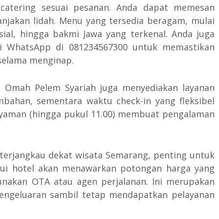
n catering sesuai pesanan. Anda dapat memesan
njakan lidah. Menu yang tersedia beragam, mulai
sial, hingga bakmi Jawa yang terkenal. Anda juga
i WhatsApp di 081234567300 untuk memastikan
 selama menginap.
tel Omah Pelem Syariah juga menyediakan layanan
bahan, sementara waktu check-in yang fleksibel
 nyaman (hingga pukul 11.00) membuat pengalaman
 terjangkau dekat wisata Semarang, penting untuk
ui hotel akan menawarkan potongan harga yang
nakan OTA atau agen perjalanan. Ini merupakan
ngeluaran sambil tetap mendapatkan pelayanan