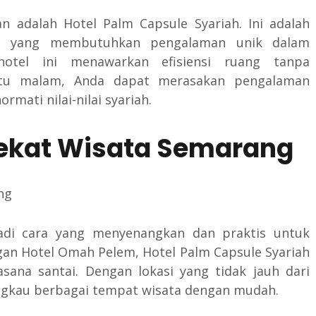
an adalah Hotel Palm Capsule Syariah. Ini adalah
da yang membutuhkan pengalaman unik dalam
otel ini menawarkan efisiensi ruang tanpa
tu malam, Anda dapat merasakan pengalaman
ati nilai-nilai syariah.
Dekat Wisata Semarang
jadi cara yang menyenangkan dan praktis untuk
gan Hotel Omah Pelem, Hotel Palm Capsule Syariah
na santai. Dengan lokasi yang tidak jauh dari
ngkau berbagai tempat wisata dengan mudah.