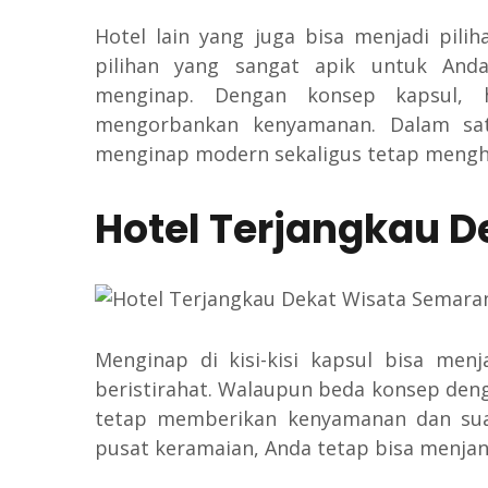
Hotel lain yang juga bisa menjadi pilih
pilihan yang sangat apik untuk An
menginap. Dengan konsep kapsul, h
mengorbankan kenyamanan. Dalam sa
menginap modern sekaligus tetap menghorm
Hotel Terjangkau 
Menginap di kisi-kisi kapsul bisa men
beristirahat. Walaupun beda konsep den
tetap memberikan kenyamanan dan suasa
pusat keramaian, Anda tetap bisa menja