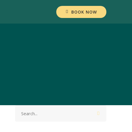
BOOK NOW
Search
for: