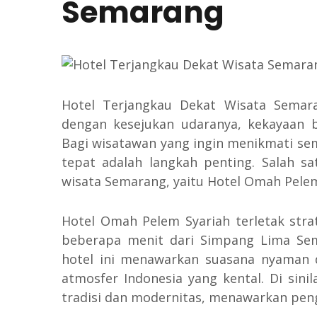
Semarang
Hotel Terjangkau Dekat Wisata Semar
dengan kesejukan udaranya, kekayaan b
Bagi wisatawan yang ingin menikmati se
tepat adalah langkah penting. Salah sa
wisata Semarang, yaitu Hotel Omah Pelem
Hotel Omah Pelem Syariah terletak stra
beberapa menit dari Simpang Lima Sem
hotel ini menawarkan suasana nyaman 
atmosfer Indonesia yang kental. Di si
tradisi dan modernitas, menawarkan pen