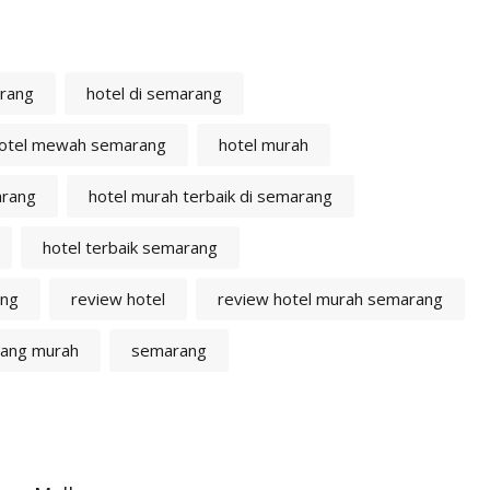
arang
hotel di semarang
otel mewah semarang
hotel murah
arang
hotel murah terbaik di semarang
hotel terbaik semarang
ang
review hotel
review hotel murah semarang
rang murah
semarang