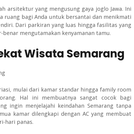
lah arsitektur yang mengusung gaya joglo Jawa. Ini
ga ruang bagi Anda untuk bersantai dan menikmati
diri. Dari parkiran yang luas hingga fasilitas yang
nar-benar mengutamakan kenyamanan tamu.
Dekat Wisata Semarang
iasi, mulai dari kamar standar hingga family room
rang. Hal ini membuatnya sangat cocok bagi
g ingin menjelajahi keindahan Semarang tanpa
emua kamar dilengkapi dengan AC yang membuat
i-hari panas.