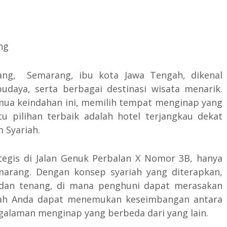
ang, Semarang, ibu kota Jawa Tengah, dikenal
udaya, serta berbagai destinasi wisata menarik.
mua keindahan ini, memilih tempat menginap yang
tu pilihan terbaik adalah hotel terjangkau dekat
 Syariah.
tegis di Jalan Genuk Perbalan X Nomor 3B, hanya
arang. Dengan konsep syariah yang diterapkan,
dan tenang, di mana penghuni dapat merasakan
nilah Anda dapat menemukan keseimbangan antara
galaman menginap yang berbeda dari yang lain.