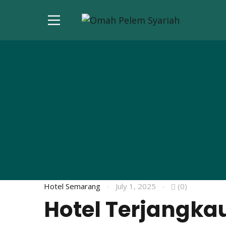
Hotel Semarang
July 1, 2025
(0)
Hotel Terjangka