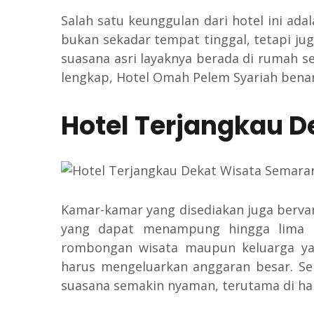
Salah satu keunggulan dari hotel ini ada
bukan sekadar tempat tinggal, tetapi ju
suasana asri layaknya berada di rumah sen
lengkap, Hotel Omah Pelem Syariah be
Hotel Terjangkau 
Kamar-kamar yang disediakan juga bervar
yang dapat menampung hingga lima o
rombongan wisata maupun keluarga yan
harus mengeluarkan anggaran besar. S
suasana semakin nyaman, terutama di har