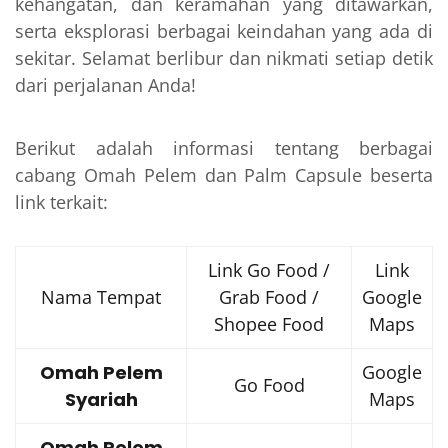
kehangatan, dan keramahan yang ditawarkan,
serta eksplorasi berbagai keindahan yang ada di
sekitar. Selamat berlibur dan nikmati setiap detik
dari perjalanan Anda!
Berikut adalah informasi tentang berbagai
cabang Omah Pelem dan Palm Capsule beserta
link terkait:
Link Go Food /
Link
Nama Tempat
Grab Food /
Google
Shopee Food
Maps
Omah Pelem
Google
Go Food
Syariah
Maps
Omah Pelem