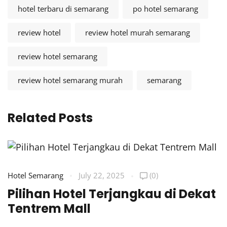
hotel terbaru di semarang
po hotel semarang
review hotel
review hotel murah semarang
review hotel semarang
review hotel semarang murah
semarang
Related Posts
Hotel Semarang
July 22, 2025
(0)
H
Pilihan Hotel Terjangkau di Dekat
P
Tentrem Mall
T