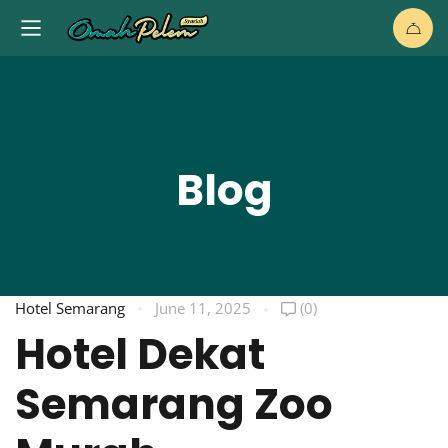
Blog
Hotel Semarang
June 11, 2025
(0)
Hotel Dekat
Semarang Zoo