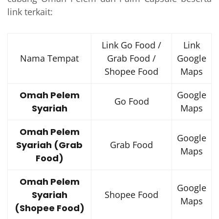
link terkait:
Link Go Food /
Link
Nama Tempat
Grab Food /
Google
Shopee Food
Maps
Omah Pelem
Google
Go Food
Syariah
Maps
Omah Pelem
Google
Syariah (Grab
Grab Food
Maps
Food)
Omah Pelem
Google
Syariah
Shopee Food
Maps
(Shopee Food)