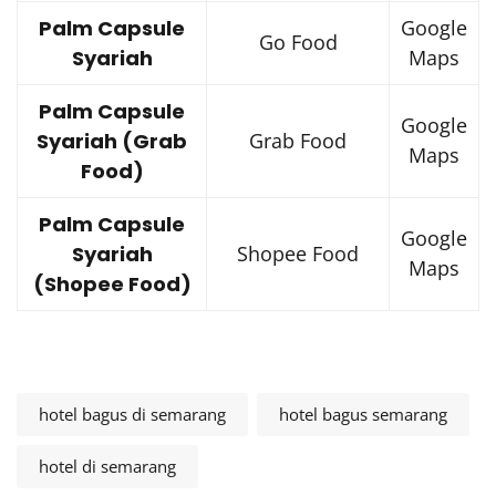
Palm Capsule
Google
Go Food
Syariah
Maps
Palm Capsule
Google
Syariah (Grab
Grab Food
Maps
Food)
Palm Capsule
Google
Syariah
Shopee Food
Maps
(Shopee Food)
hotel bagus di semarang
hotel bagus semarang
hotel di semarang