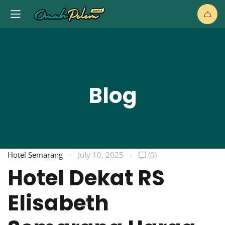
Blog
Hotel Semarang
July 10, 2025
(0)
Hotel Dekat RS
Elisabeth