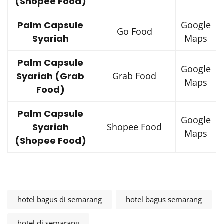
(Shopee Food)
Palm Capsule
Google
Go Food
Syariah
Maps
Palm Capsule
Google
Syariah (Grab
Grab Food
Maps
Food)
Palm Capsule
Google
Syariah
Shopee Food
Maps
(Shopee Food)
hotel bagus di semarang
hotel bagus semarang
hotel di semarang