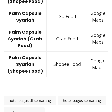
(Shopee Food)
Palm Capsule
Google
Go Food
Syariah
Maps
Palm Capsule
Google
Syariah (Grab
Grab Food
Maps
Food)
Palm Capsule
Google
Syariah
Shopee Food
Maps
(Shopee Food)
hotel bagus di semarang
hotel bagus semarang