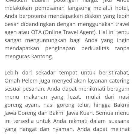
melakukan pemesanan langsung melalui hotel,
Anda berpotensi mendapatkan diskon yang lebih
besar dibandingkan dengan menggunakan travel
agen atau OTA (Online Travel Agent). Hal ini tentu
sangat menguntungkan bagi Anda yang ingin
mendapatkan penginapan berkualitas tanpa
menguras kantong.
Lebih dari sekadar tempat untuk beristirahat,
Omah Pelem juga menyediakan layanan catering
sesuai pesanan. Anda dapat menikmati beragam
menu makanan yang lezat, mulai dari nasi
goreng ayam, nasi goreng telur, hingga Bakmi
Jawa Goreng dan Bakmi Jawa Kuah. Semua menu
ini tersedia untuk Anda nikmati dalam suasana
yang hangat dan nyaman. Anda dapat melihat