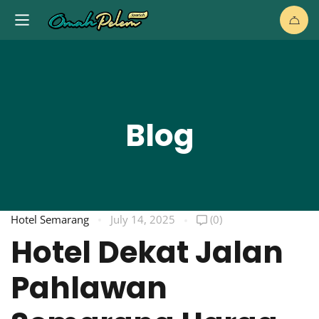
Blog
Hotel Semarang
July 14, 2025
(0)
Hotel Dekat Jalan
Pahlawan