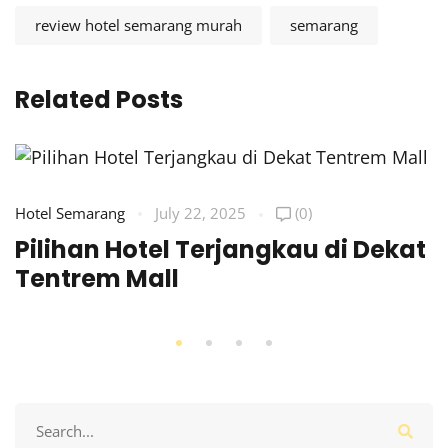
review hotel semarang murah
semarang
Related Posts
Hotel Semarang
July 22, 2025
(0)
Pilihan Hotel Terjangkau di Dekat
Tentrem Mall
Search
for: