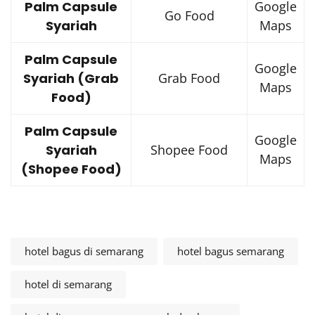
Palm Capsule
Google
Go Food
Syariah
Maps
Palm Capsule
Google
Syariah (Grab
Grab Food
Maps
Food)
Palm Capsule
Google
Syariah
Shopee Food
Maps
(Shopee Food)
hotel bagus di semarang
hotel bagus semarang
hotel di semarang