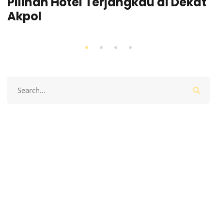
Pilihan Hotel Terjangkau di Dekat
Akpol
Search
for: