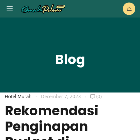
Blog
Hotel Murah
December 7, 2023
(0)
Rekomendasi
Penginapan