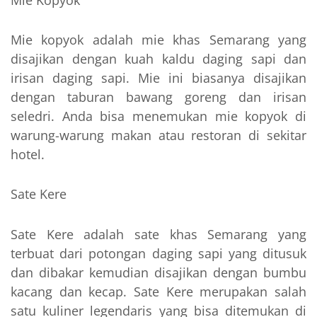
Mie kopyok adalah mie khas Semarang yang
disajikan dengan kuah kaldu daging sapi dan
irisan daging sapi. Mie ini biasanya disajikan
dengan taburan bawang goreng dan irisan
seledri. Anda bisa menemukan mie kopyok di
warung-warung makan atau restoran di sekitar
hotel.
Sate Kere
Sate Kere adalah sate khas Semarang yang
terbuat dari potongan daging sapi yang ditusuk
dan dibakar kemudian disajikan dengan bumbu
kacang dan kecap. Sate Kere merupakan salah
satu kuliner legendaris yang bisa ditemukan di