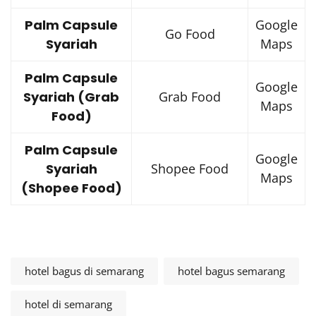
Palm Capsule
Google
Go Food
Syariah
Maps
Palm Capsule
Google
Syariah (Grab
Grab Food
Maps
Food)
Palm Capsule
Google
Syariah
Shopee Food
Maps
(Shopee Food)
hotel bagus di semarang
hotel bagus semarang
hotel di semarang