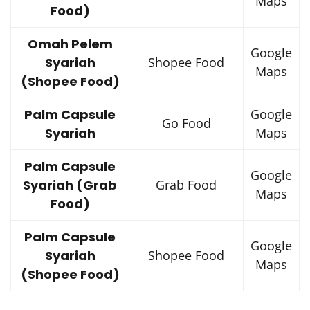
Maps
Food)
Omah Pelem
Google
Syariah
Shopee Food
Maps
(Shopee Food)
Palm Capsule
Google
Go Food
Syariah
Maps
Palm Capsule
Google
Syariah (Grab
Grab Food
Maps
Food)
Palm Capsule
Google
Syariah
Shopee Food
Maps
(Shopee Food)