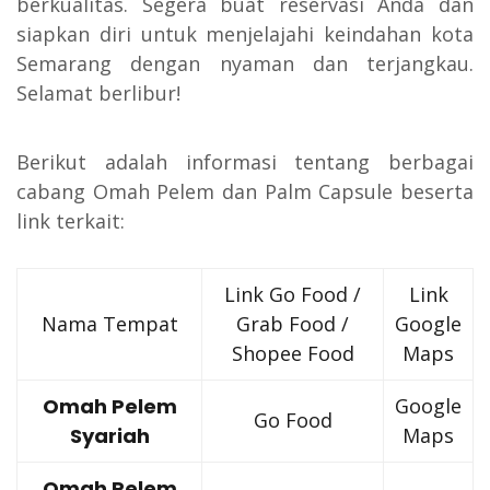
berkualitas. Segera buat reservasi Anda dan
siapkan diri untuk menjelajahi keindahan kota
Semarang dengan nyaman dan terjangkau.
Selamat berlibur!
Berikut adalah informasi tentang berbagai
cabang Omah Pelem dan Palm Capsule beserta
link terkait:
Link Go Food /
Link
Nama Tempat
Grab Food /
Google
Shopee Food
Maps
Omah Pelem
Google
Go Food
Syariah
Maps
Omah Pelem