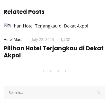
Related Posts
Hotel Murah
July 22, 2025
(0)
Pilihan Hotel Terjangkau di Dekat
Akpol
Search
for: