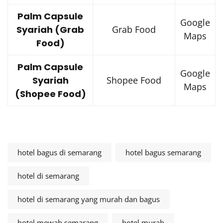
Palm Capsule
Google
Syariah (Grab
Grab Food
Maps
Food)
Palm Capsule
Google
Syariah
Shopee Food
Maps
(Shopee Food)
hotel bagus di semarang
hotel bagus semarang
hotel di semarang
hotel di semarang yang murah dan bagus
hotel mewah semarang
hotel murah