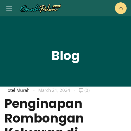
Blog
Hotel Murah
March 21, 2024
(0)
Penginapan
Rombongan