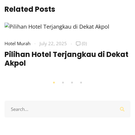
Related Posts
Hotel Murah
July 22, 2025
(0)
Pilihan Hotel Terjangkau di Dekat
Akpol
Search
for: