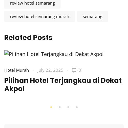
review hotel semarang
review hotel semarang murah
semarang
Related Posts
Hotel Murah
July 22, 2025
(0)
Pilihan Hotel Terjangkau di Dekat
Akpol
Search