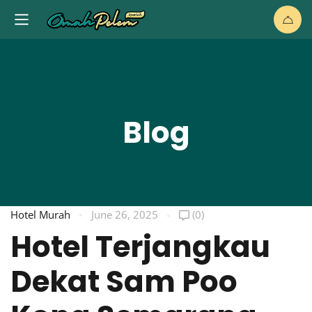
Blog
Hotel Murah
June 26, 2025
(0)
Hotel Terjangkau
Dekat Sam Poo