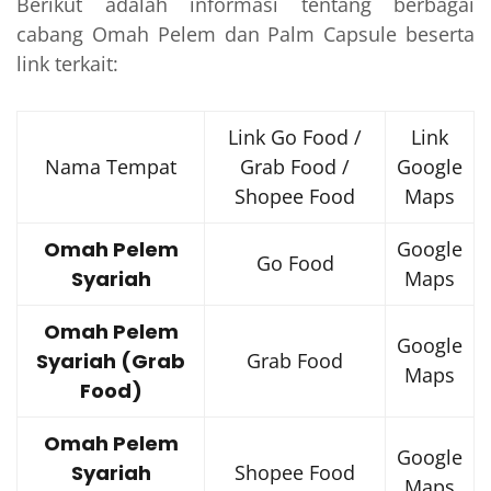
Berikut adalah informasi tentang berbagai
cabang Omah Pelem dan Palm Capsule beserta
link terkait:
Link Go Food /
Link
Nama Tempat
Grab Food /
Google
Shopee Food
Maps
Omah Pelem
Google
Go Food
Syariah
Maps
Omah Pelem
Google
Syariah (Grab
Grab Food
Maps
Food)
Omah Pelem
Google
Syariah
Shopee Food
Maps