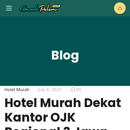
Blog
Hotel Murah
July 8, 2025
(0)
Hotel Murah Dekat
Kantor OJK