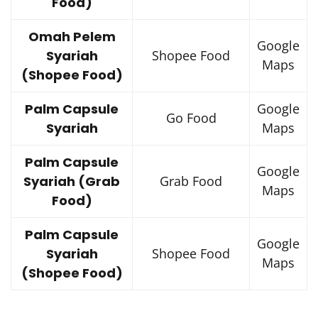
Food)
Omah Pelem
Google
Syariah
Shopee Food
Maps
(Shopee Food)
Palm Capsule
Google
Go Food
Syariah
Maps
Palm Capsule
Google
Syariah (Grab
Grab Food
Maps
Food)
Palm Capsule
Google
Syariah
Shopee Food
Maps
(Shopee Food)