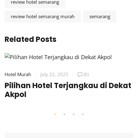
review hotel semarang
review hotel semarang murah
semarang
Related Posts
Hotel Murah
July 22, 2025
(0)
Pilihan Hotel Terjangkau di Dekat
Akpol
Search