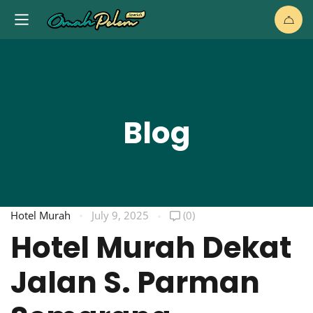
Blog
Hotel Murah
July 9, 2025
(0)
Hotel Murah Dekat
Jalan S. Parman