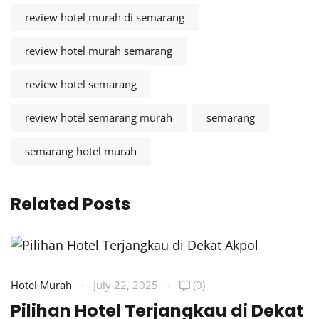
review hotel murah di semarang
review hotel murah semarang
review hotel semarang
review hotel semarang murah
semarang
semarang hotel murah
Related Posts
Hotel Murah
July 22, 2025
(0)
H
Pilihan Hotel Terjangkau di Dekat