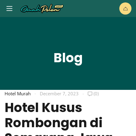
Blog
Hotel Murah
December 7, 2023
(0)
Hotel Kusus
Rombongan di