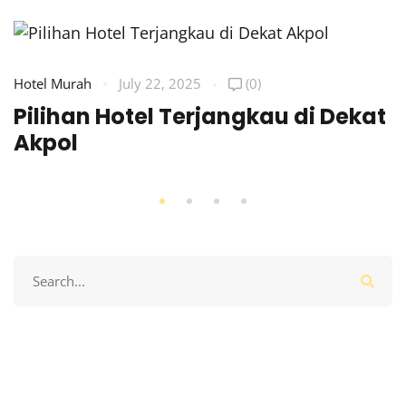
Hotel Murah
July 22, 2025
(0)
Pilihan Hotel Terjangkau di Dekat
Akpol
Search
for: