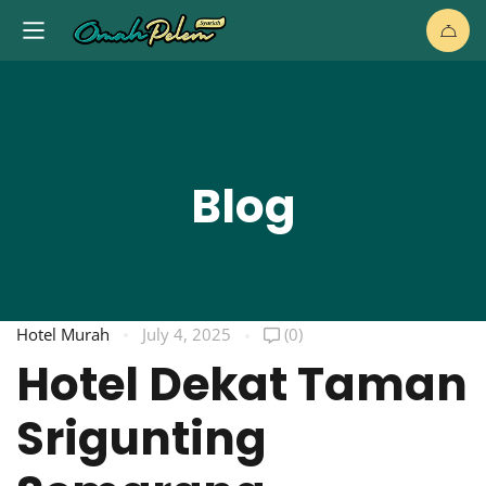
Blog
Hotel Murah
July 4, 2025
(0)
Hotel Dekat Taman
Srigunting