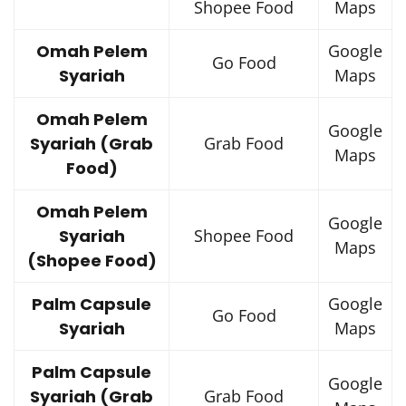
Shopee Food
Maps
Omah Pelem
Google
Go Food
Syariah
Maps
Omah Pelem
Google
Syariah (Grab
Grab Food
Maps
Food)
Omah Pelem
Google
Syariah
Shopee Food
Maps
(Shopee Food)
Palm Capsule
Google
Go Food
Syariah
Maps
Palm Capsule
Google
Syariah (Grab
Grab Food