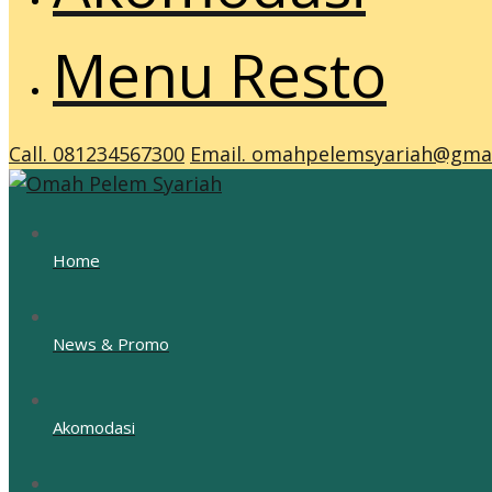
Menu Resto
Call. 081234567300
Email. omahpelemsyariah@gma
Home
News & Promo
Akomodasi