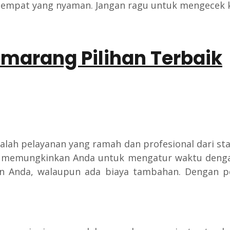
di tempat yang nyaman. Jangan ragu untuk mengece
emarang Pilihan Terbaik
lah pelayanan yang ramah dan profesional dari staf
a memungkinkan Anda untuk mengatur waktu dengan 
n Anda, walaupun ada biaya tambahan. Dengan pe