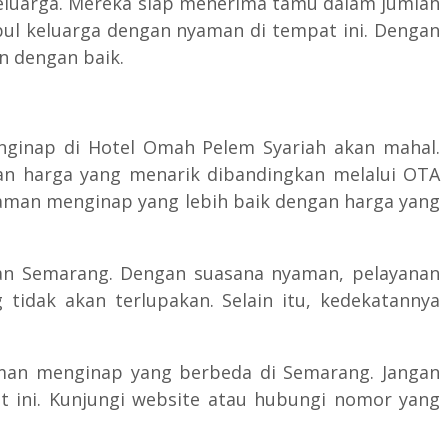
eluarga. Mereka siap menerima tamu dalam jumlah
ul keluarga dengan nyaman di tempat ini. Dengan
n dengan baik.
nginap di Hotel Omah Pelem Syariah akan mahal.
n harga yang menarik dibandingkan melalui OTA
laman menginap yang lebih baik dengan harga yang
ran Semarang. Dengan suasana nyaman, pelayanan
tidak akan terlupakan. Selain itu, kedekatannya
laman menginap yang berbeda di Semarang. Jangan
 ini. Kunjungi website atau hubungi nomor yang