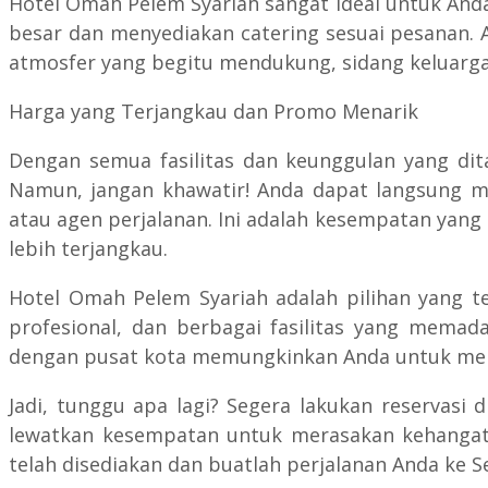
Hotel Omah Pelem Syariah sangat ideal untuk An
besar dan menyediakan catering sesuai pesanan.
atmosfer yang begitu mendukung, sidang keluarga,
Harga yang Terjangkau dan Promo Menarik
Dengan semua fasilitas dan keunggulan yang di
Namun, jangan khawatir! Anda dapat langsung 
atau agen perjalanan. Ini adalah kesempatan yan
lebih terjangkau.
Hotel Omah Pelem Syariah adalah pilihan yang 
profesional, dan berbagai fasilitas yang memad
dengan pusat kota memungkinkan Anda untuk men
Jadi, tunggu apa lagi? Segera lakukan reservas
lewatkan kesempatan untuk merasakan kehangata
telah disediakan dan buatlah perjalanan Anda ke 