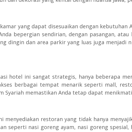
 kamar yang dapat disesuaikan dengan kebutuhan A
da bepergian sendirian, dengan pasangan, atau 
yang dingin dan area parkir yang luas juga menja
kasi hotel ini sangat strategis, hanya beberapa m
kses berbagai tempat menarik seperti mall, resto
em Syariah memastikan Anda tetap dapat menikmat
i menyediakan restoran yang tidak hanya menyajika
n seperti nasi goreng ayam, nasi goreng spesial,