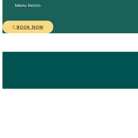
Menu Resto
BOOK NOW
Blog