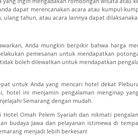
da yang ingin mengadakan rombongan wisata atau k
 Anda dapat merencanakan acara atau kumpul-kump
 ulang tahun, atau acara lainnya dapat dilaksanaka
tawarkan, Anda mungkin berpikir bahwa harga me
melakukan pemesanan untuk mendapatkan potonga
g tidak boleh dilewatkan untuk mendapatkan penga
tepat untuk Anda yang mencari hotel dekat Plebu
ai, hotel ini menjamin pengalaman menginap yang 
jelajahi Semarang dengan mudah.
i di Hotel Omah Pelem Syariah dan nikmati penga
n budaya Jawa dan pelayanan istimewa di tempat
Semarang menjadi lebih berkesan!