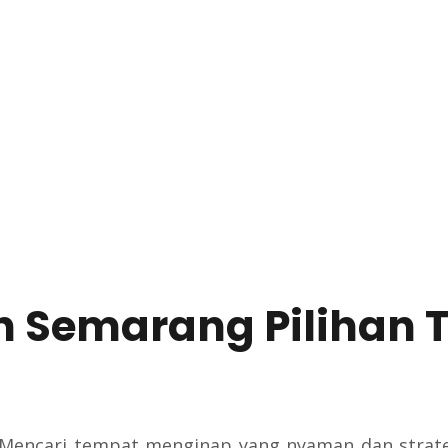
n Semarang Pilihan 
 Mencari tempat menginap yang nyaman dan strat