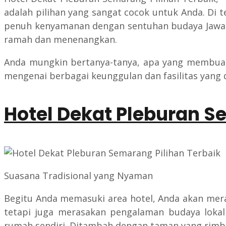
adalah pilihan yang sangat cocok untuk Anda. Di
penuh kenyamanan dengan sentuhan budaya Jawa.
ramah dan menenangkan.
Anda mungkin bertanya-tanya, apa yang membuat H
mengenai berbagai keunggulan dan fasilitas yang 
Hotel Dekat Pleburan S
Suasana Tradisional yang Nyaman
Begitu Anda memasuki area hotel, Anda akan merasa
tetapi juga merasakan pengalaman budaya lokal
rumah sendiri. Ditambah dengan taman yang rimbun