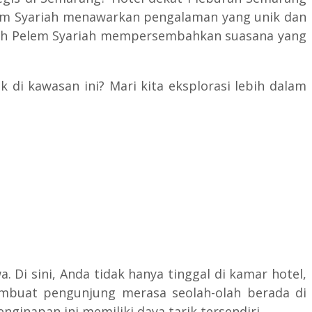
elem Syariah menawarkan pengalaman yang unik dan
mah Pelem Syariah mempersembahkan suasana yang
di kawasan ini? Mari kita eksplorasi lebih dalam
 Di sini, Anda tidak hanya tinggal di kamar hotel,
embuat pengunjung merasa seolah-olah berada di
inapan ini memiliki daya tarik tersendiri.