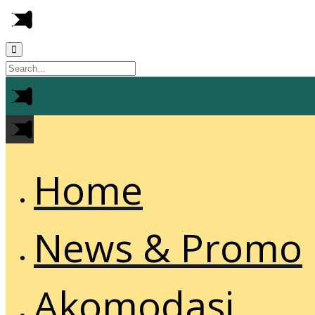
Home
News & Promo
Akomodasi