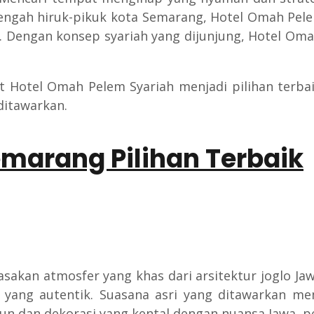
 tengah hiruk-pikuk kota Semarang, Hotel Omah P
 Dengan konsep syariah yang dijunjung, Hotel O
otel Omah Pelem Syariah menjadi pilihan terbaik 
ditawarkan.
emarang Pilihan Terbaik
kan atmosfer yang khas dari arsitektur joglo Jawa.
 yang autentik. Suasana asri yang ditawarkan m
 dan dekorasi yang kental dengan nuansa Jawa, peng