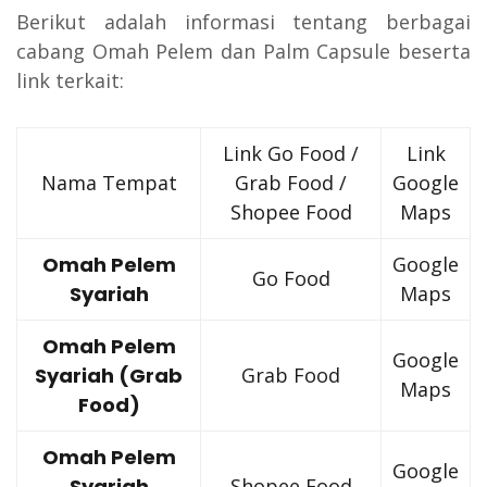
Berikut adalah informasi tentang berbagai
cabang Omah Pelem dan Palm Capsule beserta
link terkait:
Link Go Food /
Link
Nama Tempat
Grab Food /
Google
Shopee Food
Maps
Omah Pelem
Google
Go Food
Syariah
Maps
Omah Pelem
Google
Syariah (Grab
Grab Food
Maps
Food)
Omah Pelem
Google
Syariah
Shopee Food