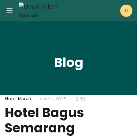
Blog
Hotel Murah
June 4, 2025
(0)
Hotel Bagus
Semarang
i