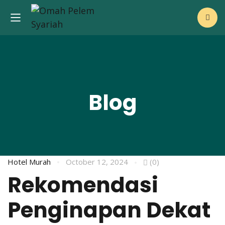
Blog
Hotel Murah
October 12, 2024
(0)
Rekomendasi
Penginapan Dekat
i