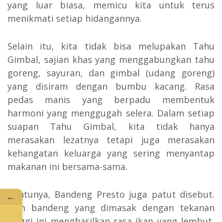
yang luar biasa, memicu kita untuk terus
menikmati setiap hidangannya.
Selain itu, kita tidak bisa melupakan Tahu
Gimbal, sajian khas yang menggabungkan tahu
goreng, sayuran, dan gimbal (udang goreng)
yang disiram dengan bumbu kacang. Rasa
pedas manis yang berpadu membentuk
harmoni yang menggugah selera. Dalam setiap
suapan Tahu Gimbal, kita tidak hanya
merasakan lezatnya tetapi juga merasakan
kehangatan keluarga yang sering menyantap
makanan ini bersama-sama.
Tentunya, Bandeng Presto juga patut disebut.
←
Ikan bandeng yang dimasak dengan tekanan
tinggi ini menghasilkan rasa ikan yang lembut,