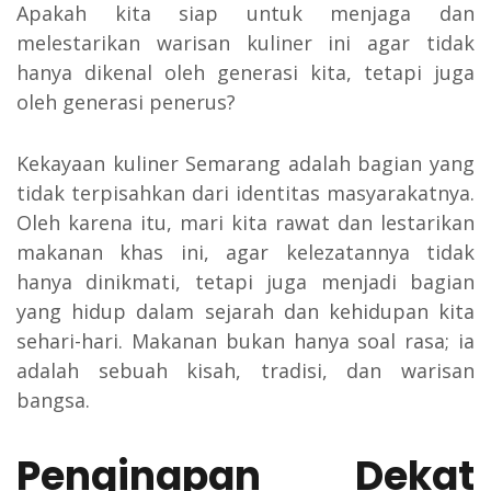
Apakah kita siap untuk menjaga dan
melestarikan warisan kuliner ini agar tidak
hanya dikenal oleh generasi kita, tetapi juga
oleh generasi penerus?
Kekayaan kuliner Semarang adalah bagian yang
tidak terpisahkan dari identitas masyarakatnya.
Oleh karena itu, mari kita rawat dan lestarikan
makanan khas ini, agar kelezatannya tidak
hanya dinikmati, tetapi juga menjadi bagian
yang hidup dalam sejarah dan kehidupan kita
sehari-hari. Makanan bukan hanya soal rasa; ia
adalah sebuah kisah, tradisi, dan warisan
bangsa.
Penginapan Dekat