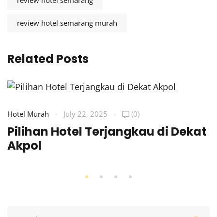
review hotel semarang murah
Related Posts
Hotel Murah
July 22, 2025
(0)
Pilihan Hotel Terjangkau di Dekat
Akpol
Search