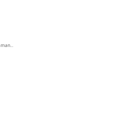
man...