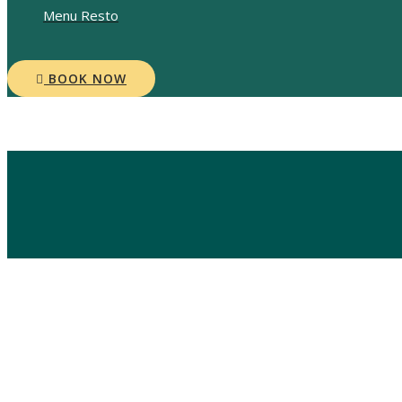
Menu Resto
BOOK NOW
Rooms