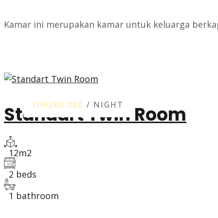
Kamar ini merupakan kamar untuk keluarga berka
ROOM DETAIL
IDR200.000
/ NIGHT
Standart Twin Room
12m2
2 beds
1 bathroom