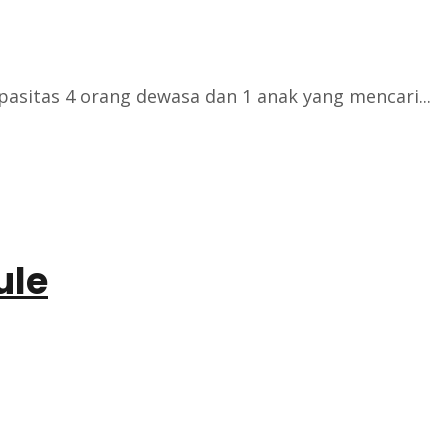
asitas 4 orang dewasa dan 1 anak yang mencari...
ule