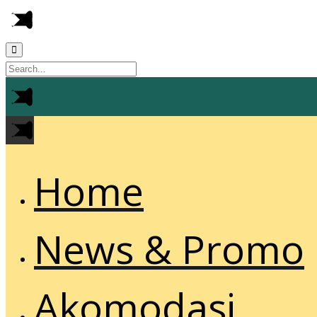
Home
News & Promo
Akomodasi