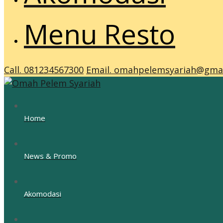
Menu Resto
Call. 081234567300
Email. omahpelemsyariah@gma
Home
News & Promo
Akomodasi